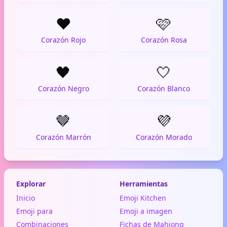
❤️
🩷
Corazón Rojo
Corazón Rosa
🖤
🤍
Corazón Negro
Corazón Blanco
🤎
💜
Corazón Marrón
Corazón Morado
Explorar
Herramientas
Inicio
Emoji Kitchen
Emoji para
Emoji a imagen
Combinaciones
Fichas de Mahjong