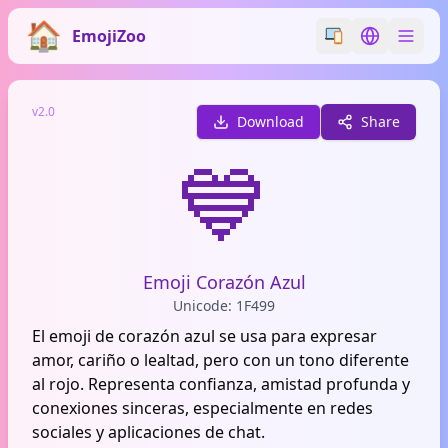
EmojiZoo
Switch emoji styl
Switch lan
v2.0
Download
Share
💙
Emoji Corazón Azul
Unicode: 1F499
El emoji de corazón azul se usa para expresar
amor, cariño o lealtad, pero con un tono diferente
al rojo. Representa confianza, amistad profunda y
conexiones sinceras, especialmente en redes
sociales y aplicaciones de chat.