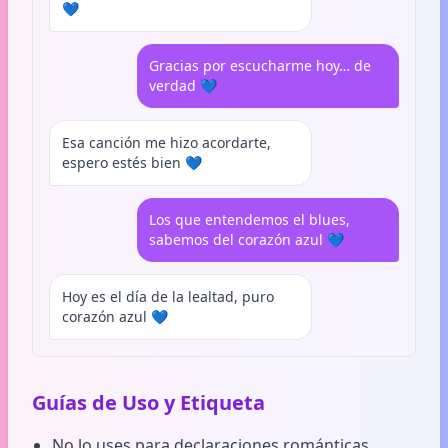
💙
Gracias por escucharme hoy… de
verdad 💙
Esa canción me hizo acordarte,
espero estés bien 💙
Los que entendemos el blues,
sabemos del corazón azul 💙
Hoy es el día de la lealtad, puro
corazón azul 💙
Guías de Uso y Etiqueta
No lo uses para declaraciones románticas