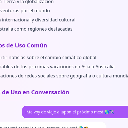
a Tierra y la globalización
 aventuras por el mundo
internacional y diversidad cultural
ustralia como regiones destacadas
os de Uso Común
tir noticias sobre el cambio climático global
ables de tus próximas vacaciones en Asia o Australia
caciones de redes sociales sobre geografía o cultura mundia
 de Uso en Conversación
¡Me voy de viaje a Japón el próximo mes! 🌏✈️