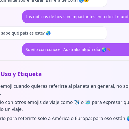
cumental sobre la Gran Barrera de Coral 🌏🐠
Las noticias de hoy son impactantes en todo el mund
 sabe qué país es este? 🌏
Sueño con conocer Australia algún día 🌏🦘
 Uso y Etiqueta
emoji cuando quieras referirte al planeta en general, no sol
.
o con otros emojis de viaje como ✈️ o 🗺️ para expresar qu
o un viaje.
rlo para referirte solo a América o Europa; para eso están 