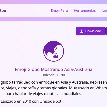
Zoo
Emoji Para
Herramientas
Ju
Download
🌏
Emoji Globo Mostrando Asia-Australia
Unicode: 1F30F
l globo terráqueo con enfoque en Asia y Australia. Represen
rra, viajes, geografía y temas globales. Muy usado en What
les para hablar de viajes o noticias mundiales.
 Lanzado en 2010 con Unicode 6.0