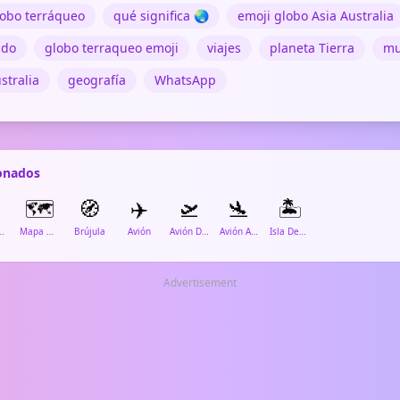
lobo terráqueo
qué significa 🌏
emoji globo Asia Australia
ado
globo terraqueo emoji
viajes
planeta Tierra
m
stralia
geografía
WhatsApp
ionados
🗺️
🧭
✈️
🛫
🛬
🏝️
strando América
Mapa Mundial
Brújula
Avión
Avión Despegando
Avión Aterrizando
Isla Desierta
Advertisement