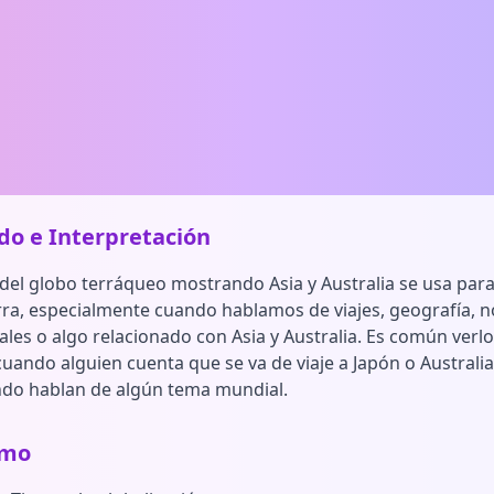
ado e Interpretación
 del globo terráqueo mostrando Asia y Australia se usa para 
rra, especialmente cuando hablamos de viajes, geografía, n
ales o algo relacionado con Asia y Australia. Es común verl
ando alguien cuenta que se va de viaje a Japón o Australia
ndo hablan de algún tema mundial.
smo