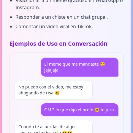
Reaccionar a un meme gracioso en WhatsApp o
Instagram.
Responder a un chiste en un chat grupal.
Comentar un video viral en TikTok.
Ejemplos de Uso en Conversación
El meme que me mandaste 😆
jajajaja
No puedo con el video, me estoy
ahogando de risa 😆
OMG lo que dijo el profe 😆 te juro
Cuando te acuerdas de algo
chistoso y te ríes solo 😆😆