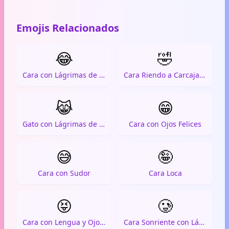
Emojis Relacionados
😂
🤣
Cara con Lágrimas de Alegría
Cara Riendo a Carcajadas
😹
😁
Gato con Lágrimas de Alegría
Cara con Ojos Felices
😅
🤪
Cara con Sudor
Cara Loca
😝
🥲
Cara con Lengua y Ojos entrecerrados
Cara Sonriente con Lágrima