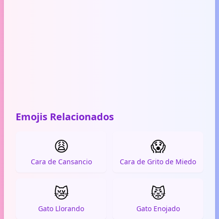
Emojis Relacionados
😩
😱
Cara de Cansancio
Cara de Grito de Miedo
😿
😾
Gato Llorando
Gato Enojado