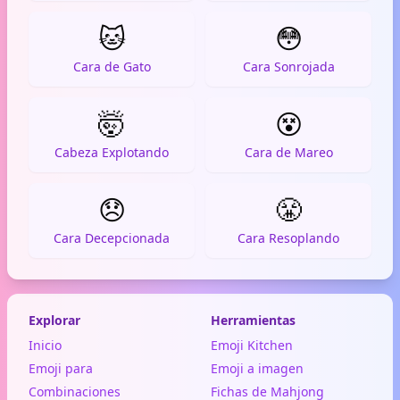
🐱
😳
Cara de Gato
Cara Sonrojada
🤯
😵
Cabeza Explotando
Cara de Mareo
😞
😤
Cara Decepcionada
Cara Resoplando
Explorar
Herramientas
Inicio
Emoji Kitchen
Emoji para
Emoji a imagen
Combinaciones
Fichas de Mahjong