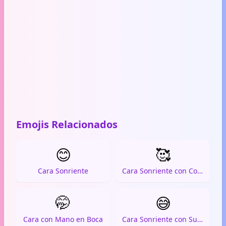
Emojis Relacionados
😊
🥰
Cara Sonriente
Cara Sonriente con Corazones
🤭
😅
Cara con Mano en Boca
Cara Sonriente con Sudor