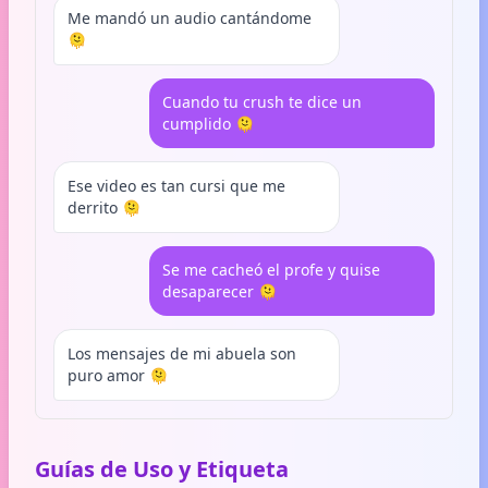
Me mandó un audio cantándome
🫠
Cuando tu crush te dice un
cumplido 🫠
Ese video es tan cursi que me
derrito 🫠
Se me cacheó el profe y quise
desaparecer 🫠
Los mensajes de mi abuela son
puro amor 🫠
Guías de Uso y Etiqueta