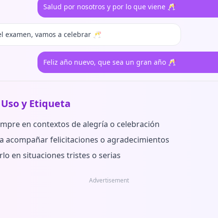
Salud por nosotros y por lo que viene 🥂
l examen, vamos a celebrar 🥂
Feliz año nuevo, que sea un gran año 🥂
 Uso y Etiqueta
empre en contextos de alegría o celebración
ra acompañar felicitaciones o agradecimientos
rlo en situaciones tristes o serias
Advertisement