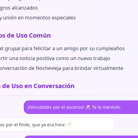
logros alcanzados
y unión en momentos especiales
os de Uso Común
at grupal para felicitar a un amigo por su cumpleaños
rtir una noticia positiva como un nuevo trabajo
onversación de Nochevieja para brindar virtualmente
 de Uso en Conversación
¡Felicidades por el ascenso! 🥂 Te lo merecés.
s por el finde, que ya era hora 🥂