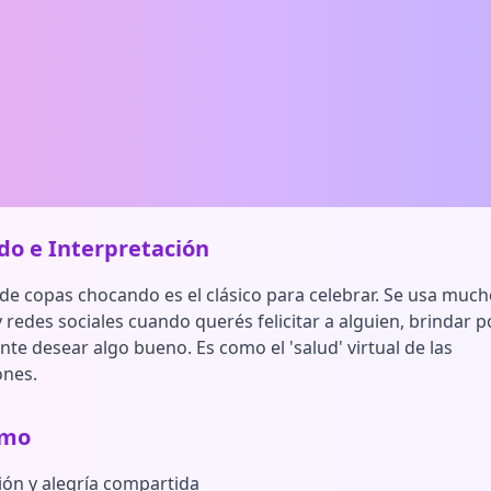
ado e Interpretación
 de copas chocando es el clásico para celebrar. Se usa muc
redes sociales cuando querés felicitar a alguien, brindar p
te desear algo bueno. Es como el 'salud' virtual de las
ones.
smo
ión y alegría compartida