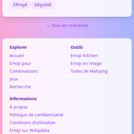
Effrayé
Dégoûté
← Tous les scénarios
Explorer
Outils
Accueil
Emoji Kitchen
Emoji pour
Emoji en image
Combinaisons
Tuiles de Mahjong
Jeux
Recherche
Informations
À propos
Politique de confidentialité
Conditions d’utilisation
Emoji sur Wikipédia