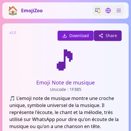
EmojiZoo
Switch emoji styl
Switch lan
v2.0
Download
Share
🎵
Emoji Note de musique
Unicode : 1F3B5
🎵 L'emoji note de musique montre une croche
unique, symbole universel de la musique. Il
représente l'écoute, le chant et la mélodie, très
utilisé sur WhatsApp pour dire qu'on écoute de la
musique ou qu'on a une chanson en tête.