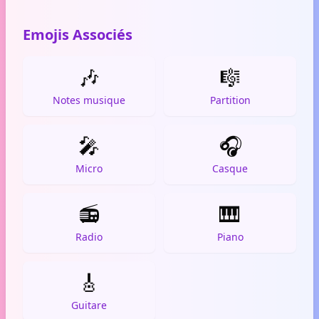
Emojis Associés
🎶
🎼
Notes musique
Partition
🎤
🎧
Micro
Casque
📻
🎹
Radio
Piano
🎸
Guitare