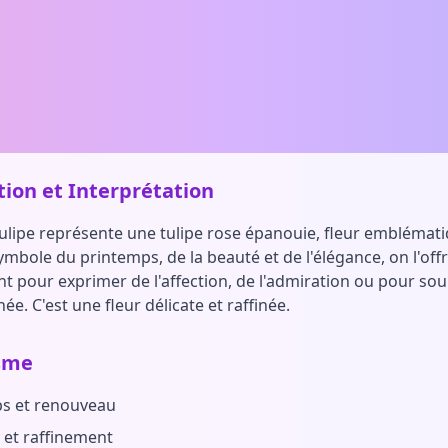
tion et Interprétation
tulipe représente une tulipe rose épanouie, fleur emblémat
ymbole du printemps, de la beauté et de l'élégance, on l'off
nt pour exprimer de l'affection, de l'admiration ou pour so
e. C'est une fleur délicate et raffinée.
sme
s et renouveau
 et raffinement