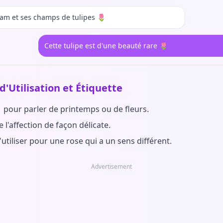
am et ses champs de tulipes 🌷
Cette tulipe est d'une beauté rare 🌷
d'Utilisation et Étiquette
 pour parler de printemps ou de fleurs.
e l'affection de façon délicate.
l'utiliser pour une rose qui a un sens différent.
Advertisement