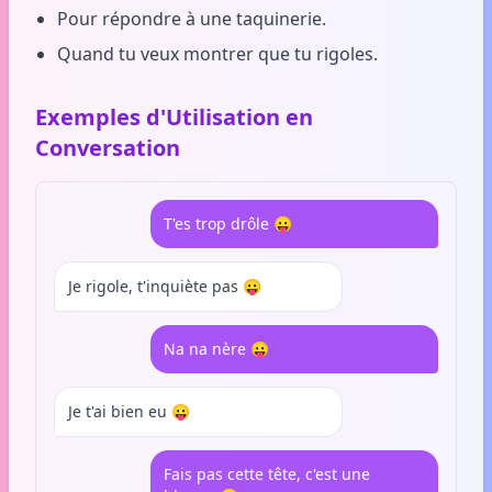
Pour répondre à une taquinerie.
Quand tu veux montrer que tu rigoles.
Exemples d'Utilisation en
Conversation
T'es trop drôle 😛
Je rigole, t'inquiète pas 😛
Na na nère 😛
Je t'ai bien eu 😛
Fais pas cette tête, c'est une