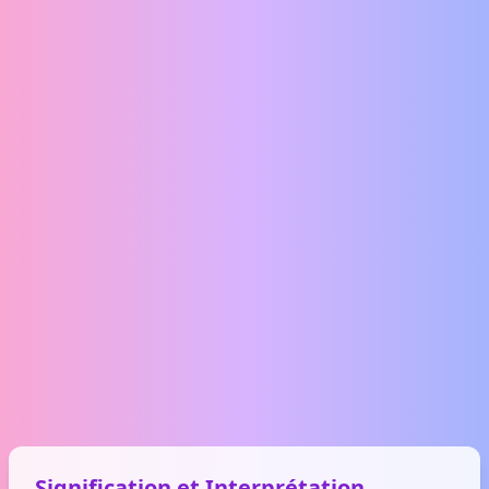
Signification et Interprétation