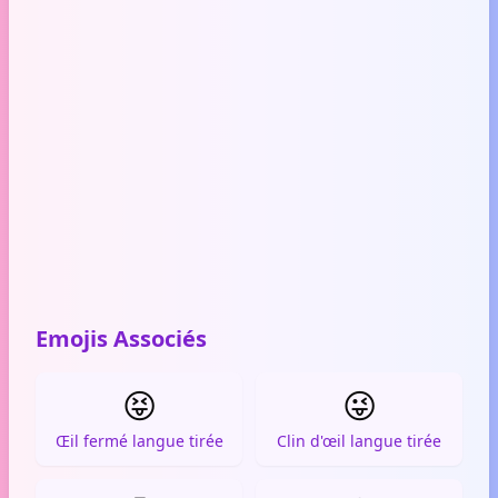
Emojis Associés
😝
😜
Œil fermé langue tirée
Clin d'œil langue tirée