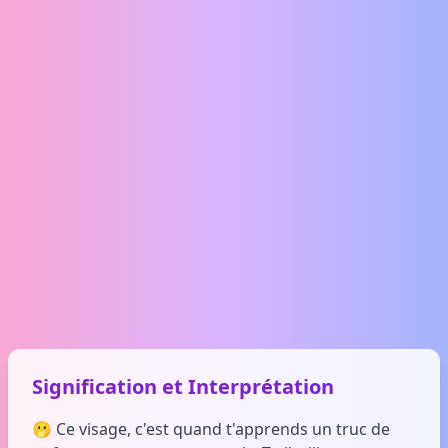
Signification et Interprétation
🫢 Ce visage, c'est quand t'apprends un truc de