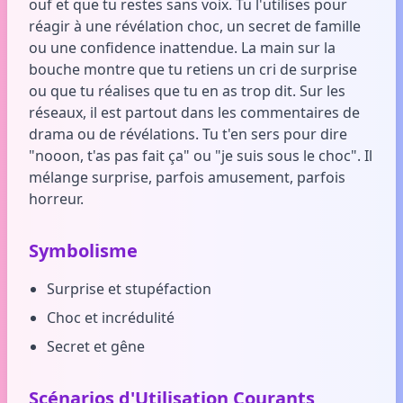
ouf et que tu restes sans voix. Tu l'utilises pour
réagir à une révélation choc, un secret de famille
ou une confidence inattendue. La main sur la
bouche montre que tu retiens un cri de surprise
ou que tu réalises que tu en as trop dit. Sur les
réseaux, il est partout dans les commentaires de
drama ou de révélations. Tu t'en sers pour dire
"nooon, t'as pas fait ça" ou "je suis sous le choc". Il
mélange surprise, parfois amusement, parfois
horreur.
Symbolisme
Surprise et stupéfaction
Choc et incrédulité
Secret et gêne
Scénarios d'Utilisation Courants