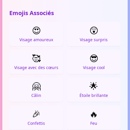
Emojis Associés
😍
😲
Visage amoureux
Visage surpris
🥰
😎
Visage avec des cœurs
Visage cool
🤗
🌟
Câlin
Étoile brillante
🎉
🔥
Confettis
Feu