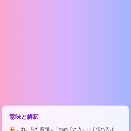
意味と解釈
🎉 これ、見た瞬間に『おめでとう』って伝わるよ