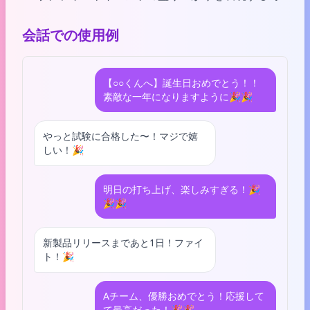
会話での使用例
【○○くんへ】誕生日おめでとう！！
素敵な一年になりますように🎉🎉
やっと試験に合格した〜！マジで嬉
しい！🎉
明日の打ち上げ、楽しみすぎる！🎉
🎉🎉
新製品リリースまであと1日！ファイ
ト！🎉
Aチーム、優勝おめでとう！応援して
て最高だった！🎉🎉