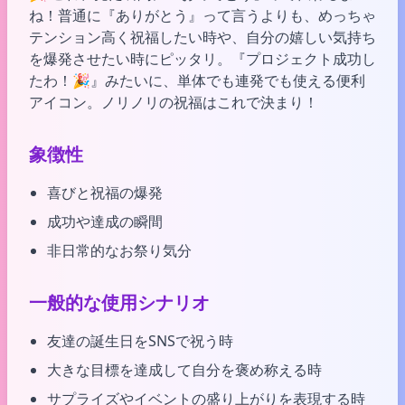
ね！普通に『ありがとう』って言うよりも、めっちゃ
テンション高く祝福したい時や、自分の嬉しい気持ち
を爆発させたい時にピッタリ。『プロジェクト成功し
たわ！🎉』みたいに、単体でも連発でも使える便利
アイコン。ノリノリの祝福はこれで決まり！
象徴性
喜びと祝福の爆発
成功や達成の瞬間
非日常的なお祭り気分
一般的な使用シナリオ
友達の誕生日をSNSで祝う時
大きな目標を達成して自分を褒め称える時
サプライズやイベントの盛り上がりを表現する時