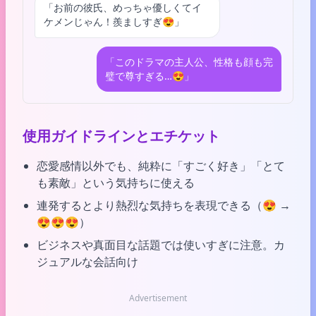
「お前の彼氏、めっちゃ優しくてイ
ケメンじゃん！羨ましすぎ😍」
「このドラマの主人公、性格も顔も完
璧で尊すぎる…😍」
使用ガイドラインとエチケット
恋愛感情以外でも、純粋に「すごく好き」「とて
も素敵」という気持ちに使える
連発するとより熱烈な気持ちを表現できる（😍 →
😍😍😍）
ビジネスや真面目な話題では使いすぎに注意。カ
ジュアルな会話向け
Advertisement