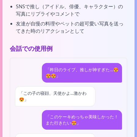
SNSで推し（アイドル、俳優、キャラクター）の
写真にリプライやコメントで
友達が自慢の料理やペットの超可愛い写真を送っ
てきた時のリアクションとして
会話での使用例
「昨日のライブ、推しが神すぎた…😍
😍😍」
「この子の寝顔、天使かよ…激かわ
😍」
「このケーキめっちゃ美味しかった！
また行きたい😍」