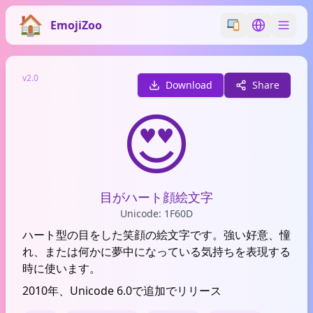
EmojiZoo
Switch emoji styl
Switch lan
v2.0
Download
Share
😍
目がハート顔絵文字
Unicode: 1F60D
ハート型の目をした笑顔の絵文字です。強い好意、憧
れ、または何かに夢中になっている気持ちを表現する
時に使います。
2010年、Unicode 6.0で追加でリリース