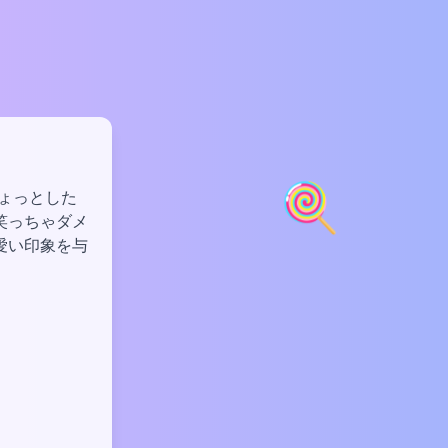
🍭
ちょっとした
笑っちゃダメ
愛い印象を与