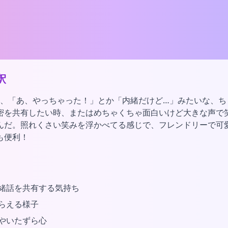
釈
はね、「あ、やっちゃった！」とか「内緒だけど…」みたいな、
密を共有したい時、またはめちゃくちゃ面白いけど大きな声で
んだ。照れくさい笑みを浮かべてる感じで、フレンドリーで可
も便利！
緒話を共有する気持ち
らえる様子
やいたずら心