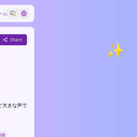
ーム
Switch emoji style
Switch language
Share
✨
ど大きな声で
秘密