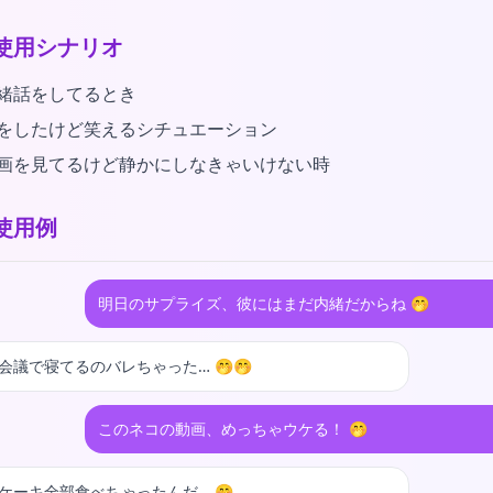
使用シナリオ
緒話をしてるとき
をしたけど笑えるシチュエーション
画を見てるけど静かにしなきゃいけない時
使用例
明日のサプライズ、彼にはまだ内緒だからね 🤭
会議で寝てるのバレちゃった… 🤭🤭
このネコの動画、めっちゃウケる！ 🤭
ケーキ全部食べちゃったんだ… 🤭