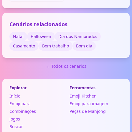
Cenários relacionados
Natal
Halloween
Dia dos Namorados
Casamento
Bom trabalho
Bom dia
← Todos os cenários
Explorar
Ferramentas
Início
Emoji Kitchen
Emoji para
Emoji para imagem
Combinações
Peças de Mahjong
Jogos
Buscar