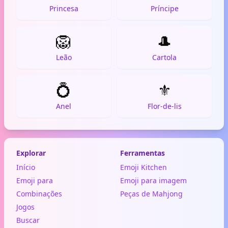
Princesa
Príncipe
🦁
🎩
Leão
Cartola
💍
⚜️
Anel
Flor-de-lis
Explorar
Ferramentas
Início
Emoji Kitchen
Emoji para
Emoji para imagem
Combinações
Peças de Mahjong
Jogos
Buscar