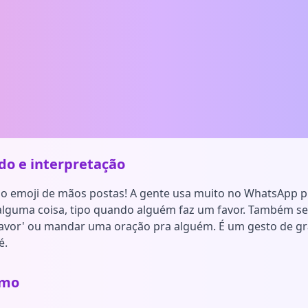
ado e interpretação
o emoji de mãos postas! A gente usa muito no WhatsApp p
alguma coisa, tipo quando alguém faz um favor. Também se
favor' ou mandar uma oração pra alguém. É um gesto de gr
é.
smo