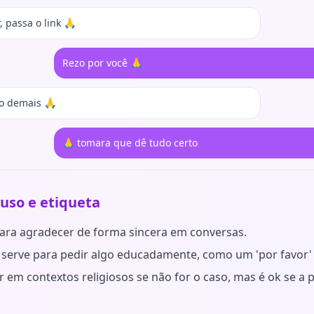
, passa o link 🙏
Rezo por você 🙏
o demais 🙏
🙏 tomara que dê tudo certo
 uso e etiqueta
ara agradecer de forma sincera em conversas.
erve para pedir algo educadamente, como um 'por favor' v
ar em contextos religiosos se não for o caso, mas é ok se a 