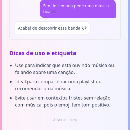
Fim de semana pede uma música
boa 🎶
Acabei de descobrir essa banda 🎶
Dicas de uso e etiqueta
Use para indicar que está ouvindo música ou
falando sobre uma canção.
Ideal para compartilhar uma playlist ou
recomendar uma música.
Evite usar em contextos tristes sem relação
com música, pois o emoji tem tom positivo.
Advertisement