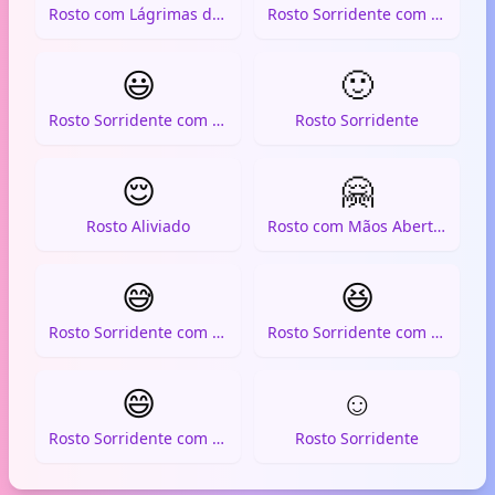
Rosto com Lágrimas de Alegria
Rosto Sorridente com Olhos Apertados
😃
🙂
Rosto Sorridente com Olhos Grandes
Rosto Sorridente
😌
🤗
Rosto Aliviado
Rosto com Mãos Abertas
😅
😆
Rosto Sorridente com Suor
Rosto Sorridente com Olhos Apertados e Sorriso Aberto
😄
☺️
Rosto Sorridente com Sorriso Aberto
Rosto Sorridente