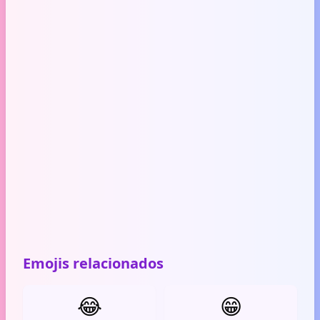
Emojis relacionados
😂
😁