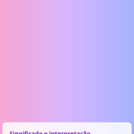
Significado e interpretação