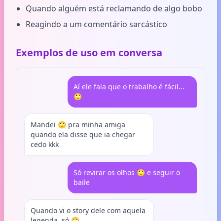
Quando alguém está reclamando de algo bobo
Reagindo a um comentário sarcástico
Exemplos de uso em conversa
Aí ele fala que o trabalho é fácil...
🙄
Mandei 🙄 pra minha amiga
quando ela disse que ia chegar
cedo kkk
Só revirar os olhos 🙄 e seguir o
baile
Quando vi o story dele com aquela
legenda, só 🙄