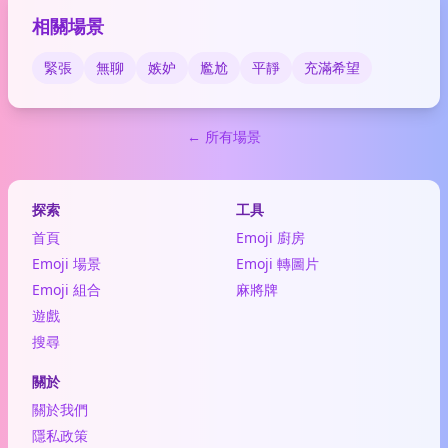
相關場景
緊張
無聊
嫉妒
尷尬
平靜
充滿希望
← 所有場景
探索
工具
首頁
Emoji 廚房
Emoji 場景
Emoji 轉圖片
Emoji 組合
麻將牌
遊戲
搜尋
關於
關於我們
隱私政策