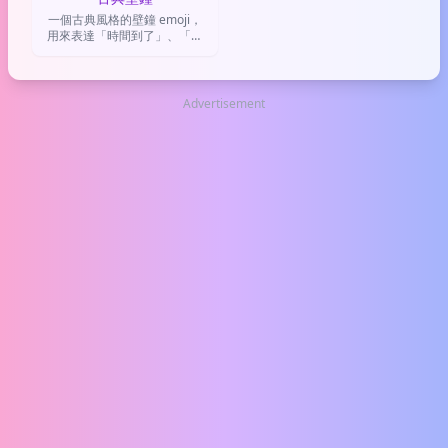
一個古典風格的壁鐘 emoji，
用來表達「時間到了」、「復
古氛圍」或「耐心等待」的意
思。
Advertisement