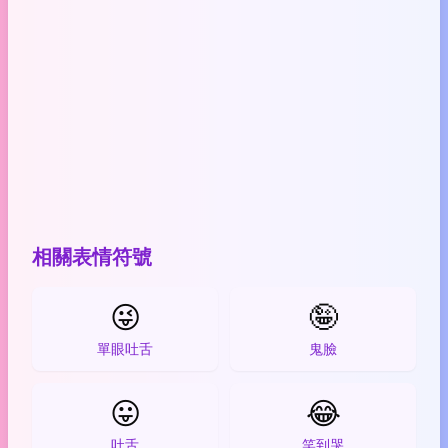
相關表情符號
😜
🤪
單眼吐舌
鬼臉
😛
😂
吐舌
笑到哭