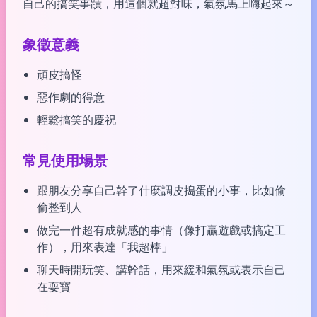
自己的搞笑事蹟，用這個就超對味，氣氛馬上嗨起來～
象徵意義
頑皮搞怪
惡作劇的得意
輕鬆搞笑的慶祝
常見使用場景
跟朋友分享自己幹了什麼調皮搗蛋的小事，比如偷
偷整到人
做完一件超有成就感的事情（像打贏遊戲或搞定工
作），用來表達「我超棒」
聊天時開玩笑、講幹話，用來緩和氣氛或表示自己
在耍寶