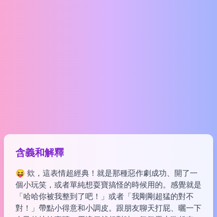
含義和解釋
😝 欸，這表情超經典！就是那種惡作劇成功、開了一
個小玩笑，或者單純想耍寶搞怪的時候用的。感覺就是
「哈哈你被我整到了吧！」或者「我剛剛超猛的對不
對！」帶點小得意和小調皮。跟朋友聊天打屁、曬一下