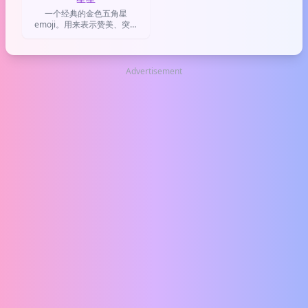
一个经典的金色五角星
emoji。用来表示赞美、突出
重要事物，或者单纯表达喜爱
之情。
Advertisement