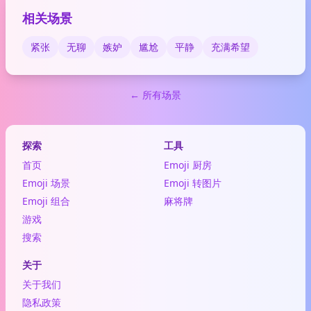
相关场景
紧张
无聊
嫉妒
尴尬
平静
充满希望
← 所有场景
探索
工具
首页
Emoji 厨房
Emoji 场景
Emoji 转图片
Emoji 组合
麻将牌
游戏
搜索
关于
关于我们
隐私政策