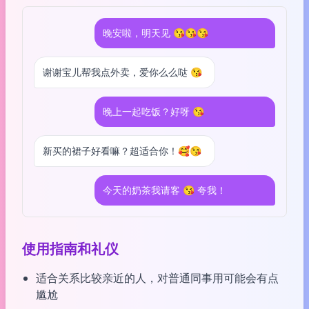
晚安啦，明天见 😘😘😘
谢谢宝儿帮我点外卖，爱你么么哒 😘
晚上一起吃饭？好呀 😘
新买的裙子好看嘛？超适合你！🥰😘
今天的奶茶我请客 😘 夸我！
使用指南和礼仪
适合关系比较亲近的人，对普通同事用可能会有点
尴尬