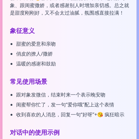
象、跟闺蜜撒娇，或者感谢别人时增加亲切感。总之就
是甜度刚刚好，又不会太过油腻，氛围感直接拉满！
象征意义
甜蜜的爱意和亲吻
俏皮的撩人/撒娇
温暖的感谢和鼓励
常见使用场景
跟对象发微信，结束时来一个表示晚安吻
闺蜜帮你忙了，发一句“爱你哦”配上这个表情
收到喜欢的人消息，回复一句“好呀”+😘 疯狂暗示
对话中的使用示例