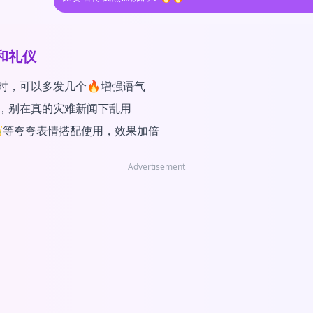
和礼仪
时，可以多发几个🔥增强语气
，别在真的灾难新闻下乱用
👑等夸夸表情搭配使用，效果加倍
Advertisement