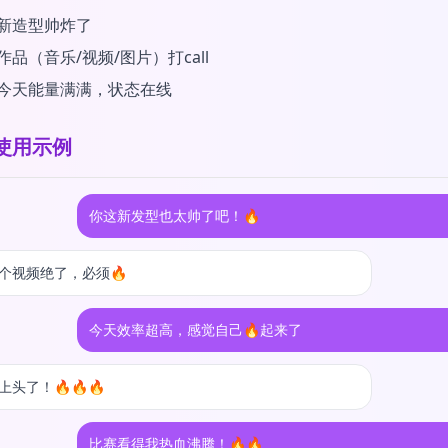
新造型帅炸了
品（音乐/视频/图片）打call
今天能量满满，状态在线
使用示例
你这新发型也太帅了吧！🔥
个视频绝了，必须🔥
今天效率超高，感觉自己🔥起来了
上头了！🔥🔥🔥
比赛看得我热血沸腾！🔥🔥