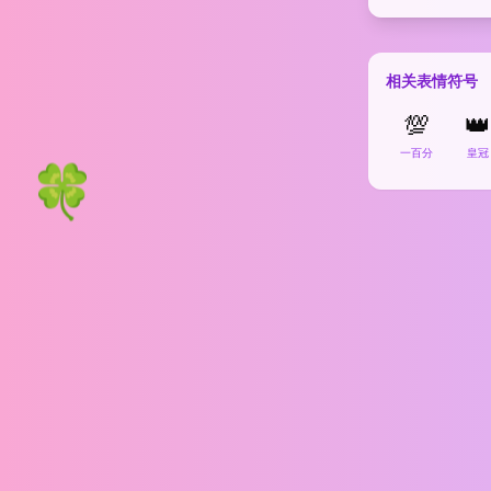
相关表情符号
💯
👑
一百分
皇冠
🍀