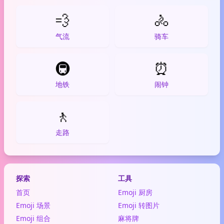
💨
🚴
气流
骑车
🚇
⏰
地铁
闹钟
🚶
走路
探索
工具
首页
Emoji 厨房
Emoji 场景
Emoji 转图片
Emoji 组合
麻将牌