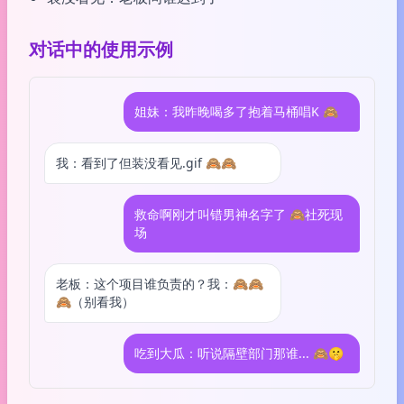
对话中的使用示例
姐妹：我昨晚喝多了抱着马桶唱K 🙈
我：看到了但装没看见.gif 🙈🙈
救命啊刚才叫错男神名字了 🙈社死现
场
老板：这个项目谁负责的？我：🙈🙈
🙈（别看我）
吃到大瓜：听说隔壁部门那谁... 🙈🤫