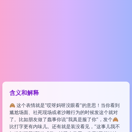
含义和解释
🙈 这个表情就是"哎呀妈呀没眼看"的意思！当你看到
尴尬场面、社死现场或者沙雕行为的时候发这个就对
了。比如朋友做了蠢事你说"我真是服了你"，发个🙈
比打字更有内味儿。还有就是装没看见，"这事儿我不