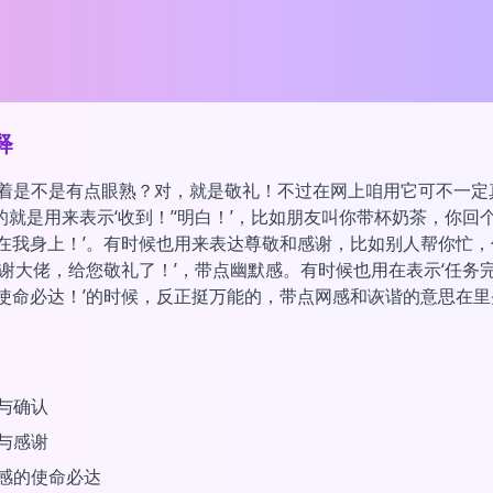
释
看着是不是有点眼熟？对，就是敬礼！不过在网上咱用它可不一定
就是用来表示‘收到！’‘明白！’，比如朋友叫你带杯奶茶，你回个‘
包在我身上！’。有时候也用来表达尊敬和感谢，比如别人帮你忙，你
感谢大佬，给您敬礼了！’，带点幽默感。有时候也用在表示‘任务完
，使命必达！’的时候，反正挺万能的，带点网感和诙谐的意思在里
与确认
与感谢
感的使命必达