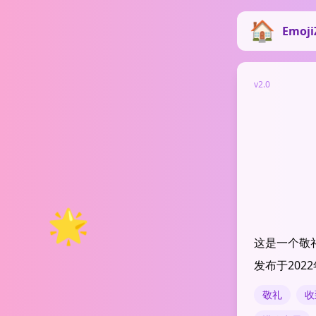
Emoji
v2.0
🌟
这是一个敬礼
发布于2022年
敬礼
收