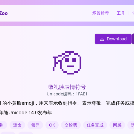
Zoo
场景推荐
工具
Download
🫡
敬礼脸表情符号
Unicode编码：1FAE1
的小黄脸emoji，用来表示收到指令、表示尊敬、完成任务或搞
随Unicode 14.0发布年
到
遵命
领导
OK
交给我
任务完成
网感