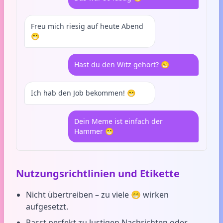
Freu mich riesig auf heute Abend
😁
Hast du den Witz gehört? 😁
Ich hab den Job bekommen! 😁
Dein Meme ist einfach der
Hammer 😁
Nutzungsrichtlinien und Etikette
Nicht übertreiben – zu viele 😁 wirken
aufgesetzt.
Passt perfekt zu lustigen Nachrichten oder