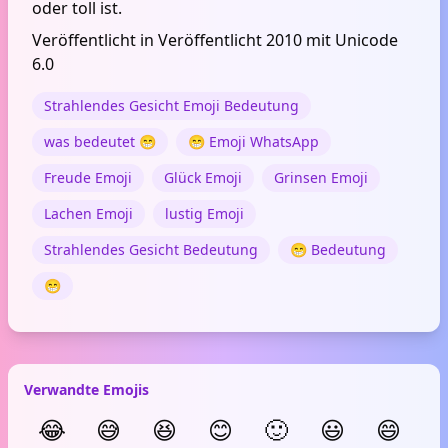
oder toll ist.
Veröffentlicht in Veröffentlicht 2010 mit Unicode
6.0
Strahlendes Gesicht Emoji Bedeutung
was bedeutet 😁
😁 Emoji WhatsApp
Freude Emoji
Glück Emoji
Grinsen Emoji
Lachen Emoji
lustig Emoji
Strahlendes Gesicht Bedeutung
😁 Bedeutung
😁
Verwandte Emojis
😂
😅
😆
😊
🙂
😃
😄
