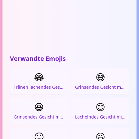
Verwandte Emojis
😂
😅
Tränen lachendes Gesicht
Grinsendes Gesicht mit Schweiß
😆
😊
Grinsendes Gesicht mit zusammengekniffenen Augen
Lächelndes Gesicht mit lächelnden Augen
🙂
😃