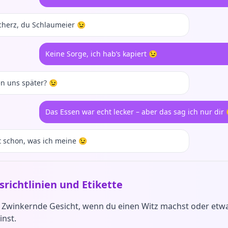
cherz, du Schlaumeier 😉
Keine Sorge, ich hab’s kapiert 😉
n uns später? 😉
Das Essen war echt lecker – aber das sag ich nur dir 
 schon, was ich meine 😉
richtlinien und Etikette
 Zwinkernde Gesicht, wenn du einen Witz machst oder etwa
inst.