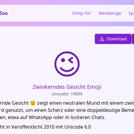
Zoo
Emoji Für
Werkzeuge
Sp
Download
😉
Zwinkerndes Gesicht Emoji
Unicode: 1F609
rnde Gesicht 😉 zeigt einen neutralen Mund mit einem zw
ird genutzt, um einen Scherz oder eine doppeldeutige Bem
en, etwa auf WhatsApp oder in lockeren Chats.
cht in Veröffentlicht 2010 mit Unicode 6.0