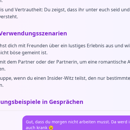
n.
s und Vertrautheit: Du zeigst, dass ihr unter euch seid un
versteht.
 Verwendungsszenarien
st dich mit Freunden über ein lustiges Erlebnis aus und wil
icht böse gemeint ist.
mit dem Partner oder der Partnerin, um eine romantische
en.
ruppe, wenn du einen Insider-Witz teilst, den nur bestimmt
n.
ungsbeispiele in Gesprächen
Gut, dass du morgen nicht arbeiten musst. Da werd 
auch krank 😉