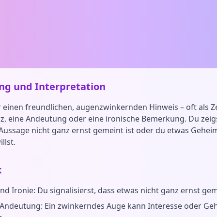
g und Interpretation
r einen freundlichen, augenzwinkernden Hinweis – oft als Z
z, eine Andeutung oder eine ironische Bemerkung. Du zeig
Aussage nicht ganz ernst gemeint ist oder du etwas Geheim
llst.
k
 Ironie: Du signalisierst, dass etwas nicht ganz ernst geme
d Andeutung: Ein zwinkerndes Auge kann Interesse oder Ge