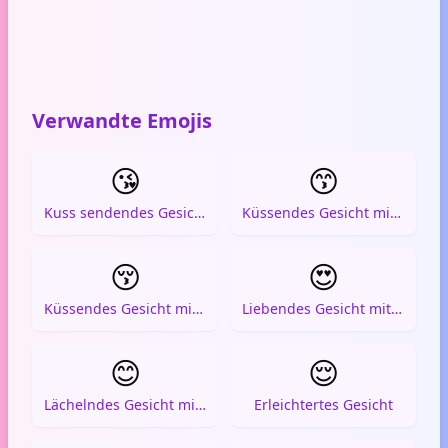
Verwandte Emojis
😘
😙
Kuss sendendes Gesicht
Küssendes Gesicht mit geschlossenen Augen
😚
😍
Küssendes Gesicht mit geschlossenen Augen und rosigen Wangen
Liebendes Gesicht mit Herz-Augen
😊
😌
Lächelndes Gesicht mit lächelnden Augen
Erleichtertes Gesicht