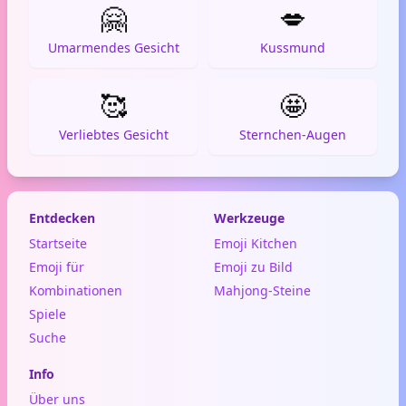
🤗
💋
Umarmendes Gesicht
Kussmund
🥰
🤩
Verliebtes Gesicht
Sternchen-Augen
Entdecken
Werkzeuge
Startseite
Emoji Kitchen
Emoji für
Emoji zu Bild
Kombinationen
Mahjong-Steine
Spiele
Suche
Info
Über uns