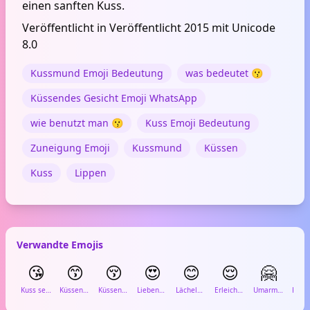
einen sanften Kuss.
Veröffentlicht in Veröffentlicht 2015 mit Unicode
8.0
Kussmund Emoji Bedeutung
was bedeutet 😗
Küssendes Gesicht Emoji WhatsApp
wie benutzt man 😗
Kuss Emoji Bedeutung
Zuneigung Emoji
Kussmund
Küssen
Kuss
Lippen
Verwandte Emojis
😘
😙
😚
😍
😊
😌
🤗

Kuss sendendes Gesicht
Küssendes Gesicht mit geschlossenen Augen
Küssendes Gesicht mit geschlossenen Augen und rosigen Wangen
Liebendes Gesicht mit Herz-Augen
Lächelndes Gesicht mit lächelnden Augen
Erleichtertes Gesicht
Umarmendes Gesicht