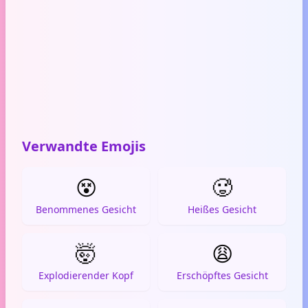
Verwandte Emojis
😵
🥵
Benommenes Gesicht
Heißes Gesicht
🤯
😩
Explodierender Kopf
Erschöpftes Gesicht