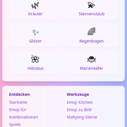
🌿
💫
Kräuter
Sternenstaub
✨
🌈
Glitzer
Regenbogen
🌺
🐞
Hibiskus
Marienkäfer
Entdecken
Werkzeuge
Startseite
Emoji Kitchen
Emoji für
Emoji zu Bild
Kombinationen
Mahjong-Steine
Spiele