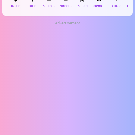
Raupe
Rose
Kirschblüte
Sonnenblume
Kräuter
Sternenstaub
Glitzer
Advertisement