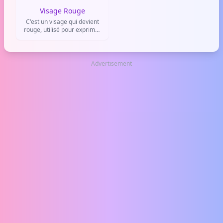
Visage Rouge
C'est un visage qui devient
rouge, utilisé pour exprimer
l'embarras, la honte ou la
timidité dans les
conversations en ligne.
Advertisement