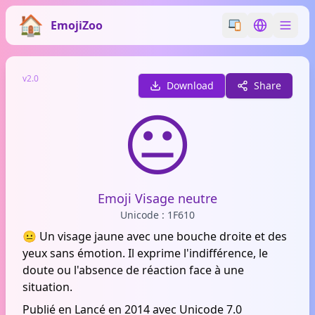
EmojiZoo
Switch emoji styl
Switch lan
v2.0
Download
Share
😐
Emoji Visage neutre
Unicode : 1F610
😐 Un visage jaune avec une bouche droite et des
yeux sans émotion. Il exprime l'indifférence, le
doute ou l'absence de réaction face à une
situation.
Publié en Lancé en 2014 avec Unicode 7.0