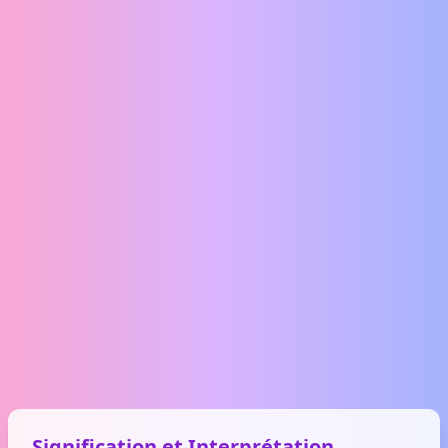
Signification et Interprétation