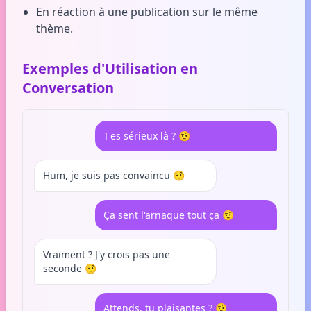
En réaction à une publication sur le même
thème.
Exemples d'Utilisation en
Conversation
T'es sérieux là ? 🤨
Hum, je suis pas convaincu 🤨
Ça sent l'arnaque tout ça 🤨
Vraiment ? J'y crois pas une
seconde 🤨
Attends, tu plaisantes ? 🤨