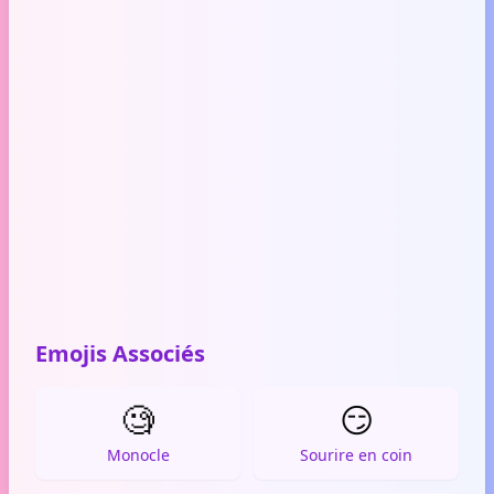
Emojis Associés
🧐
😏
Monocle
Sourire en coin