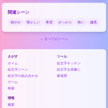
関連シーン
穏やか
懐かしい
希望
がっかり
怖い
嫌悪
← すべてのシーン
さがす
ツール
ホーム
絵文字キッチン
絵文字シーン
絵文字を画像に
絵文字の組み合わせ
麻雀牌
ゲーム
検索
情報
概要