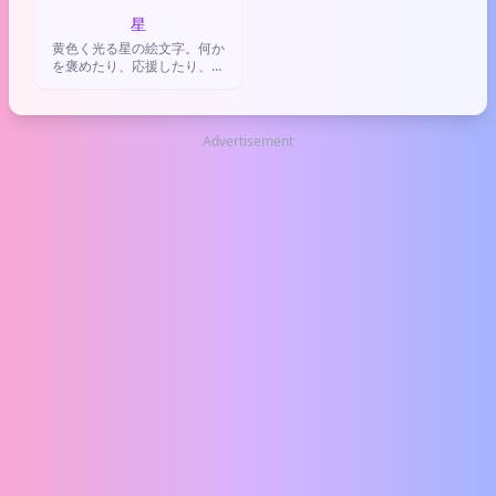
星
黄色く光る星の絵文字。何か
を褒めたり、応援したり、重
要なことや特別なものをマー
クする時に使われる。ロマン
チックな雰囲気作りにも使え
る便利アイコン。
Advertisement