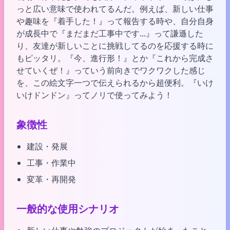
っと広い意味で使われてるんだ。例えば、新しい仕事
や趣味を『着手した！』って報告する時や、自分自身
が成長中で『まだまだ工事中です...』って謙遜した
り、友達が新しいことに挑戦してるのを応援する時に
もピッタリ。『今、進行形！』とか『これから完成さ
せていくぜ！』っていう前向きでワクワクした感じ
を、この絵文字一つで伝えられるから超便利。『いけ
いけドンドン』ってノリで使ってみよう！
象徴性
建設・発展
工事・作業中
変革・再開発
一般的な使用シナリオ