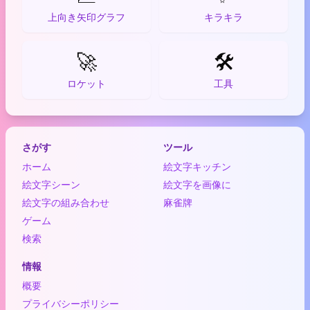
上向き矢印グラフ
キラキラ
🚀
🛠️
ロケット
工具
さがす
ツール
ホーム
絵文字キッチン
絵文字シーン
絵文字を画像に
絵文字の組み合わせ
麻雀牌
ゲーム
検索
情報
概要
プライバシーポリシー