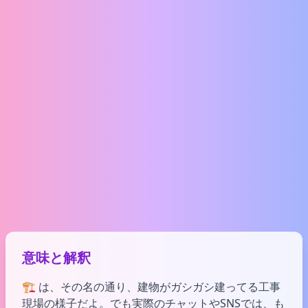
意味と解釈
🏗️ は、その名の通り、建物がガシガシ建ってる工事
現場の様子だよ。でも実際のチャットやSNSでは、も