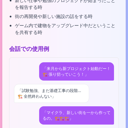
新しい仕事や勉強のプロジェクトが始まったこと
を報告する時
街の再開発や新しい施設の話をする時
ゲーム内で建物をアップグレード中だということ
を共有する時
会話での使用例
「来月から新プロジェクト始動だー！
🏗️ 張り切っていこう！」
「試験勉強、まだ基礎工事の段階...
🏗️ 全然終わんない」
「マイクラ、新しい街を一から作って
るの。🏗️🏗️🏗️」