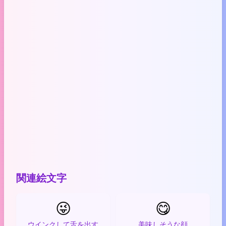
関連絵文字
😜
😋
ウインクして舌を出す
美味しそうな顔