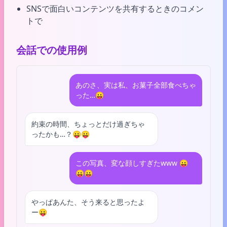
SNSで面白いコンテンツを共有するときのコメン
トで
会話での使用例
あのさ、実は私、お菓子全部食べちゃ
った…😛
約束の時間、ちょっとだけ過ぎちゃ
ったかも…？😛😛
この写真、変な顔しすぎたwww 😛
😛😛
やっぱあんた、そう来ると思ったよ
ー😛