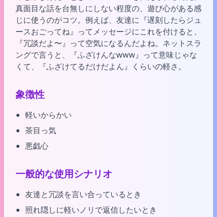
真面目な話を台無しにしない程度の、遊び心がある感
じに使うのがコツ。例えば、友達に『遅刻したらジュ
ースおごってね』ってメッセージにこれを付けると、
『冗談だよ〜』って空気になるんだよね。ネットスラ
ングで言うと、『ふざけんなwww』って意味じゃな
くて、『ふざけてるだけだよん』くらいの軽さ。
象徴性
軽いからかい
茶目っ気
悪戯心
一般的な使用シナリオ
友達と冗談を言い合っているとき
照れ隠しに軽いノリで返信したいとき