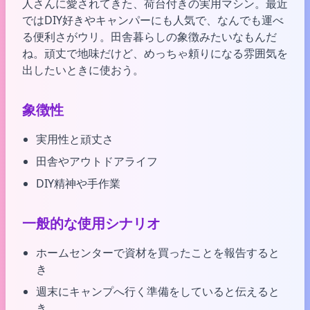
人さんに愛されてきた、荷台付きの実用マシン。最近
ではDIY好きやキャンパーにも人気で、なんでも運べ
る便利さがウリ。田舎暮らしの象徴みたいなもんだ
ね。頑丈で地味だけど、めっちゃ頼りになる雰囲気を
出したいときに使おう。
象徴性
実用性と頑丈さ
田舎やアウトドアライフ
DIY精神や手作業
一般的な使用シナリオ
ホームセンターで資材を買ったことを報告すると
き
週末にキャンプへ行く準備をしていると伝えると
き