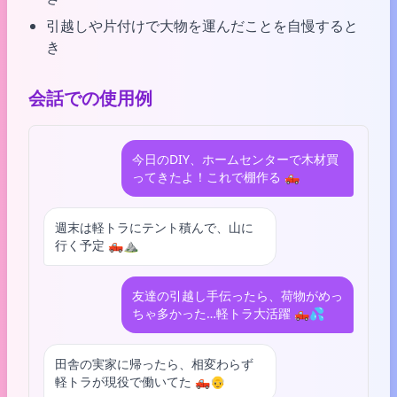
引越しや片付けで大物を運んだことを自慢すると
き
会話での使用例
今日のDIY、ホームセンターで木材買
ってきたよ！これで棚作る 🛻
週末は軽トラにテント積んで、山に
行く予定 🛻⛰️
友達の引越し手伝ったら、荷物がめっ
ちゃ多かった…軽トラ大活躍 🛻💦
田舎の実家に帰ったら、相変わらず
軽トラが現役で働いてた 🛻👴