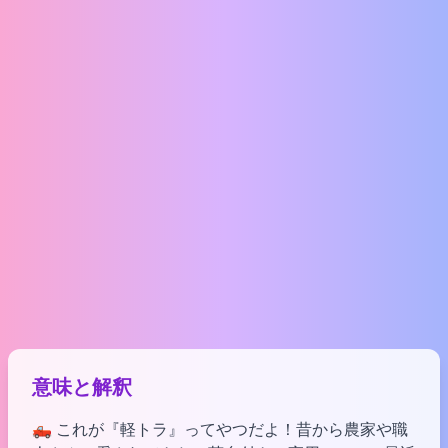
意味と解釈
🛻 これが『軽トラ』ってやつだよ！昔から農家や職