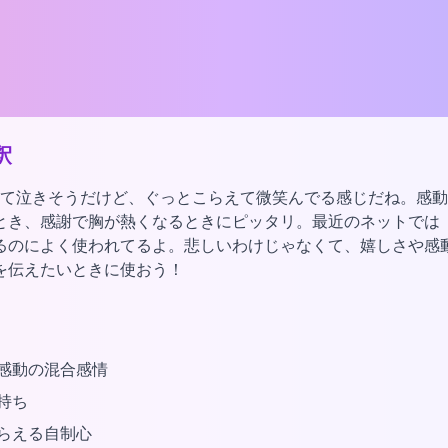
釈
すぎて泣きそうだけど、ぐっとこらえて微笑んでる感じだね。感
とき、感謝で胸が熱くなるときにピッタリ。最近のネットでは
るのによく使われてるよ。悲しいわけじゃなくて、嬉しさや感
を伝えたいときに使おう！
感動の混合感情
持ち
らえる自制心