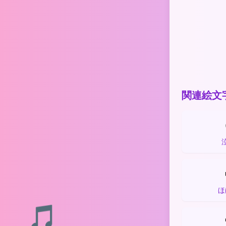
関連絵文
ほ
🎵