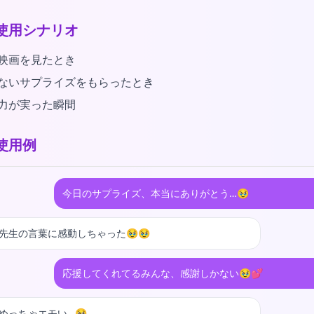
使用シナリオ
映画を見たとき
ないサプライズをもらったとき
力が実った瞬間
使用例
今日のサプライズ、本当にありがとう…🥹
先生の言葉に感動しちゃった🥹🥹
応援してくれてるみんな、感謝しかない🥹💕
めっちゃエモい…🥹