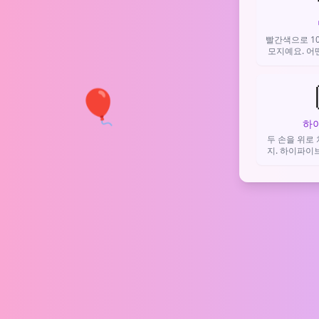
빨간색으로 1
모지예요. 어
최고의 상태
동의를 보
🎈
하
두 손을 위로
지. 하이파이브,
응원을 표현