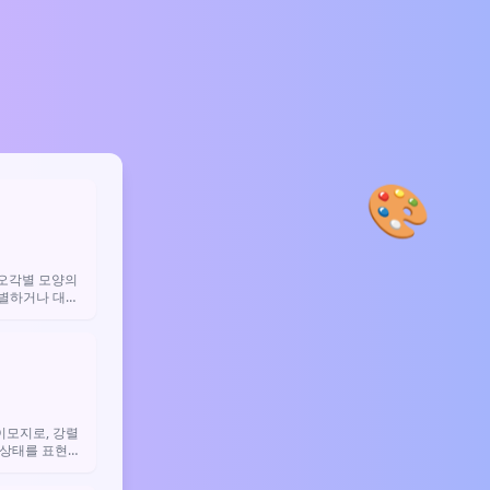
🎨
⭐
오각별 모양의
특별하거나 대단
 단순히 귀여움
데 사용해.

이모지로, 강렬
 상태를 표현할
용합니다.