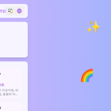
게임
Switch emoji style
Switch language
✨
🌈

하트
 이모지로, 따
, 응원의 마음
사용됩니다.
