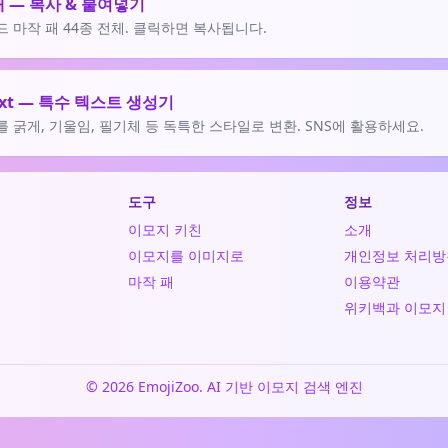
패 — 복사 & 붙여넣기
 마작 패 44종 전체. 클릭하면 복사됩니다.
ext — 특수 텍스트 생성기
 굵게, 기울임, 필기체 등 독특한 스타일로 변환. SNS에 활용하세요.
도구
정보
이모지 키친
소개
이모지를 이미지로
개인정보 처리방
마작 패
이용약관
위키백과 이모지
© 2026 EmojiZoo. AI 기반 이모지 검색 엔진