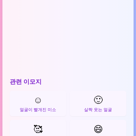
관련 이모지
☺️
🙂
얼굴이 빨개진 미소
살짝 웃는 얼굴
🥰
😄