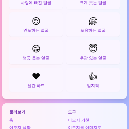
사랑에 빠진 얼굴
크게 웃는 얼굴
😌
🤗
안도하는 얼굴
포옹하는 얼굴
😁
😇
벙긋 웃는 얼굴
후광 있는 얼굴
❤️
👍
빨간 하트
엄지척
둘러보기
도구
홈
이모지 키친
이모지 상황
이모지를 이미지로