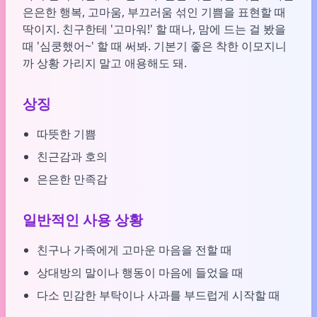
은은한 행복, 고마움, 부끄러움 섞인 기쁨을 표현할 때
딱이지. 친구한테 '고마워!' 할 때나, 맘에 드는 걸 봤을
때 '심쿵했어~' 할 때 써봐. 기본기 좋은 착한 이모지니
까 상황 가리지 말고 애용해도 돼.
상징
따뜻한 기쁨
친근감과 호의
은은한 만족감
일반적인 사용 상황
친구나 가족에게 고마운 마음을 전할 때
상대방의 말이나 행동이 마음에 들었을 때
다소 민감한 부탁이나 사과를 부드럽게 시작할 때