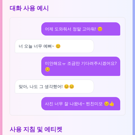
대화 사용 예시
어제 도와줘서 정말 고마워! 😊
너 오늘 너무 예뻐~ 😊
미안해요ㅠ 조금만 기다려주시겠어요?
😊
맞아, 나도 그 생각했어! 😊😊
사진 너무 잘 나왔네~ 찐친미모 😊👍
사용 지침 및 에티켓