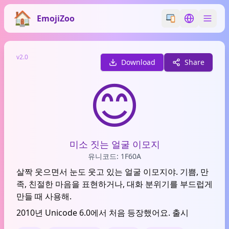
EmojiZoo
Switch emoji styl
Switch lan
v2.0
Download
Share
😊
미소 짓는 얼굴 이모지
유니코드: 1F60A
살짝 웃으면서 눈도 웃고 있는 얼굴 이모지야. 기쁨, 만
족, 친절한 마음을 표현하거나, 대화 분위기를 부드럽게
만들 때 사용해.
2010년 Unicode 6.0에서 처음 등장했어요. 출시