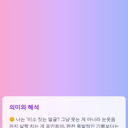
의미와 해석
😊 나는 '미소 짓는 얼굴'! 그냥 웃는 게 아니라 눈웃음
까지 살짝 치는 게 포인트야. 완전 폭발적인 기쁨보다는