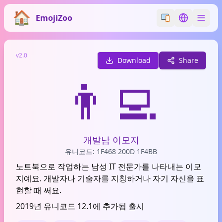
EmojiZoo
Switch emoji styl
Switch lan
v2.0
Download
Share
👨‍💻
개발남 이모지
유니코드: 1F468 200D 1F4BB
노트북으로 작업하는 남성 IT 전문가를 나타내는 이모
지예요. 개발자나 기술자를 지칭하거나 자기 자신을 표
현할 때 써요.
2019년 유니코드 12.1에 추가됨 출시