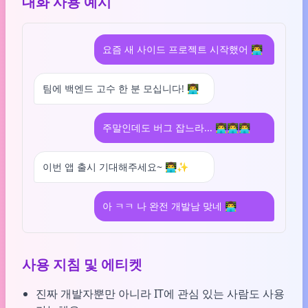
대화 사용 예시
요즘 새 사이드 프로젝트 시작했어 👨‍💻
팀에 백엔드 고수 한 분 모십니다! 👨‍💻
주말인데도 버그 잡느라... 👨‍💻👨‍💻👨‍💻
이번 앱 출시 기대해주세요~ 👨‍💻✨
아 ㅋㅋ 나 완전 개발남 맞네 👨‍💻
사용 지침 및 에티켓
진짜 개발자뿐만 아니라 IT에 관심 있는 사람도 사용