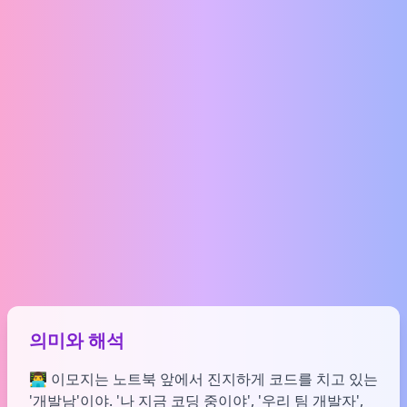
의미와 해석
👨‍💻 이모지는 노트북 앞에서 진지하게 코드를 치고 있는
'개발남'이야. '나 지금 코딩 중이야', '우리 팀 개발자',