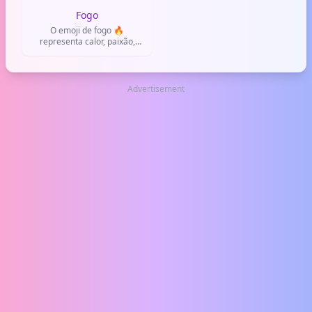
Fogo
O emoji de fogo 🔥
representa calor, paixão,
algo incrível ou perigo.
Advertisement