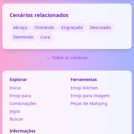
Cenários relacionados
Abraço
Chorando
Engraçado
Descolado
Dormindo
Cura
← Todos os cenários
Explorar
Ferramentas
Início
Emoji Kitchen
Emoji para
Emoji para imagem
Combinações
Peças de Mahjong
Jogos
Buscar
Informações