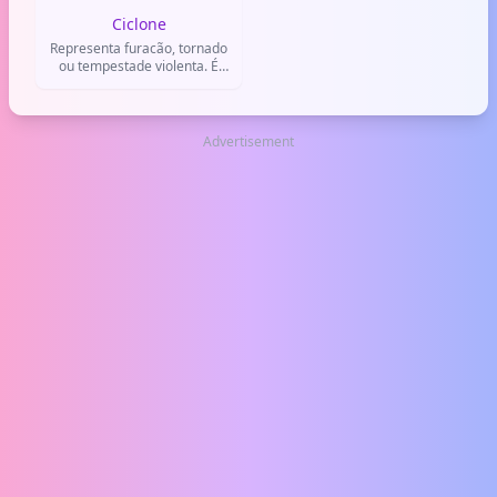
Ciclone
Representa furacão, tornado
ou tempestade violenta. É
usado para falar de vento
forte, destruição ou clima
extremo.
Advertisement