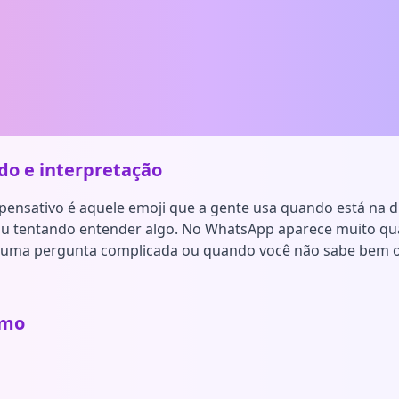
ado e interpretação
pensativo é aquele emoji que a gente usa quando está na d
 ou tentando entender algo. No WhatsApp aparece muito q
 uma pergunta complicada ou quando você não sabe bem 
smo