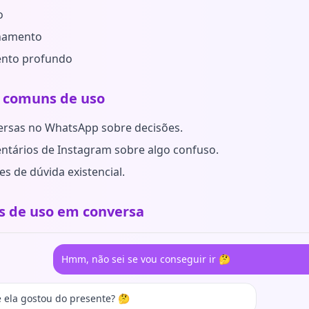
o
namento
nto profundo
 comuns de uso
rsas no WhatsApp sobre decisões.
tários de Instagram sobre algo confuso.
 de dúvida existencial.
 de uso em conversa
Hmm, não sei se vou conseguir ir 🤔
 ela gostou do presente? 🤔